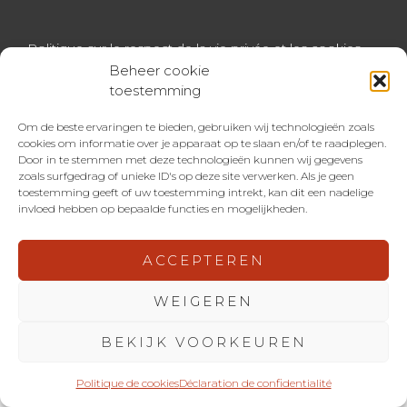
Politique sur le respect de la vie privée et les cookies
Beheer cookie
toestemming
Om de beste ervaringen te bieden, gebruiken wij technologieën zoals
cookies om informatie over je apparaat op te slaan en/of te raadplegen.
Door in te stemmen met deze technologieën kunnen wij gegevens
zoals surfgedrag of unieke ID's op deze site verwerken. Als je geen
toestemming geeft of uw toestemming intrekt, kan dit een nadelige
invloed hebben op bepaalde functies en mogelijkheden.
ACCEPTEREN
WEIGEREN
BEKIJK VOORKEUREN
Politique de cookies
Déclaration de confidentialité