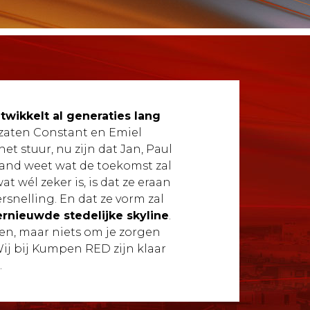
twikkelt al generaties lang
t zaten Constant en Emiel
t stuur, nu zijn dat Jan, Paul
and weet wat de toekomst zal
t wél zeker is, is dat ze eraan
rsnelling. En dat ze vorm zal
ernieuwde stedelijke skyline
.
en, maar niets om je zorgen
ij bij Kumpen RED zijn klaar
.