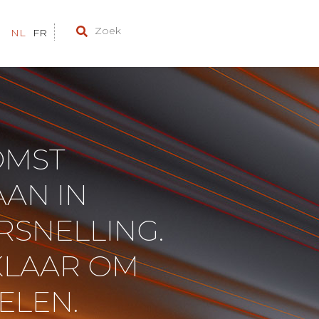
NL
FR
OMST
AN IN
RSNELLING.
 KLAAR OM
ELEN.