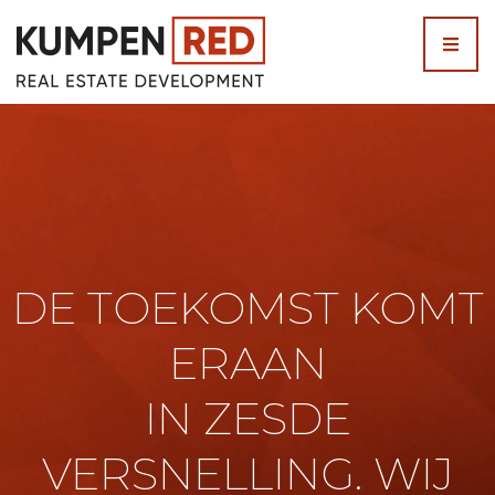
Skip
to
content
DE TOEKOMST KOMT
ERAAN
IN ZESDE
VERSNELLING. WIJ