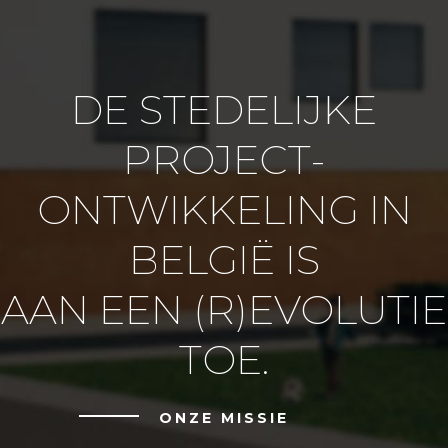
DE STEDELIJKE
PROJECT-
ONTWIKKELING IN
BELGIË IS
AAN EEN (R)EVOLUTIE
TOE.
ONZE MISSIE