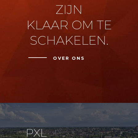
ZIJN
KLAAR OM TE
SCHAKELEN.
OVER ONS
PXL