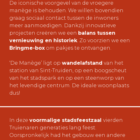
De iconische voorgevel van de vroegere
manège is behouden. We willen bovendien
graag sociaal contact tussen de inwoners
meer aanmoedigen. Dankzij innovatieve
projecten creëren we een
balans tussen
vernieuwing en historiek
. Zo voorzien we een
Bringme-box
om pakjes te ontvangen.
‘De Manège’ ligt op
wandelafstand
van het
station van Sint-Truiden, op een boogscheut
van het stadspark en op een steenworp van
het levendige centrum. De ideale woonplaats
dus!
In deze
voormalige stadsfeestzaal
vierden
Truienaren generaties lang feest.
Oorspronkelijk had het gebouw een andere