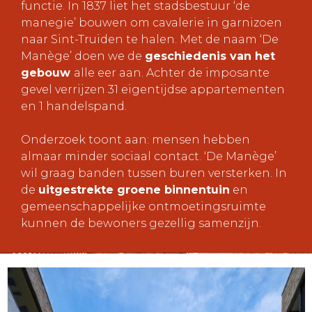
functie. In 1837 liet het stadsbestuur ‘de
manegie’ bouwen om cavalerie in garnizoen
naar Sint-Truiden te halen. Met de naam ‘De
Manège’ doen we de
geschiedenis van het
gebouw
alle eer aan. Achter de imposante
gevel verrijzen 31 eigentijdse appartementen
en 1 handelspand.
Onderzoek toont aan: mensen hebben
almaar minder sociaal contact. ‘De Manège’
wil graag banden tussen buren versterken. In
de
uitgestrekte groene binnentuin
en
gemeenschappelijke ontmoetingsruimte
kunnen de bewoners gezellig samenzijn.