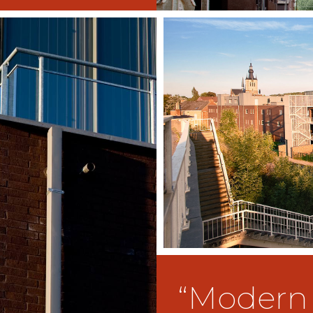
“Modern