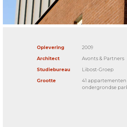
Oplevering
2009
Architect
Avonts & Partners
Studiebureau
Libost-Groep
Grootte
41 appartementen
ondergrondse park