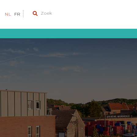
NL
FR