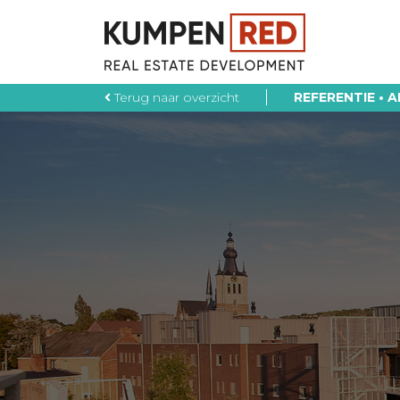
Skip
to
content
Terug naar overzicht
REFERENTIE • 