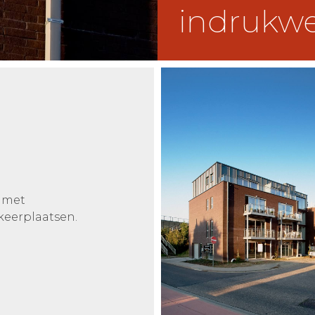
indrukwe
 met
eerplaatsen.