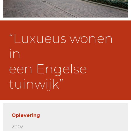
“Luxueus wonen
in
een Engelse
tuinwijk”
Oplevering
2002